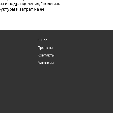
сы и подразделения, "полевых"
уктуры и затрат на ее
О нас
Проекты
Контакты
Вакансии