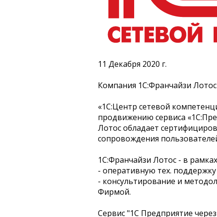
11 Декабря 2020 г.
Компания 1С:Франчайзи Лотос 
«1С:Центр сетевой компетенци
продвижению сервиса «1С:Пред
Лотос обладает сертифициро
сопровождения пользователей 
1С:Франчайзи Лотос - в рамка
- оперативную тех. поддержку
- консультирование и методо
Фирмой.
Сервис "1С Предприятие через 