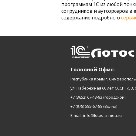
программам 1С из любой точки
сотрудников и аутсорсеров в 
содержание подробно о
серви
Головной Офис:
Республика Крым г. Симферополь
ул. Набережная 60 лет СССР, 75З, 
+7 (3652) 67-13-93
(городской)
+7 (978) 585-67-88
(Волна)
E-mail:
info@lotos-crimea.ru