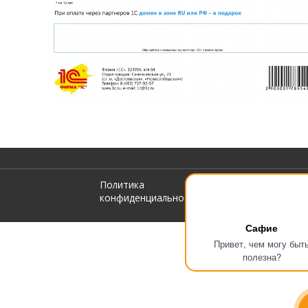
Политика
© 2021 1С-
конфиденциальности
Франчайзи
Сафие
Привет, чем могу быт
полезна?