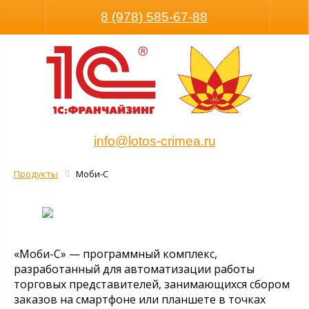
Размер шрифта
Обычная версия
8 (978) 585-67-88
info@lotos-crimea.ru
Продукты
Моби-С
«Моби-С» — программный комплекс,
разработанный для автоматизации работы
торговых представителей, занимающихся сбором
заказов на смартфоне или планшете в точках