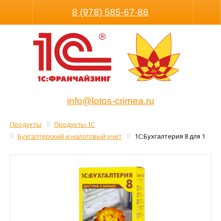
Размер шрифта
Обычная версия
8 (978) 585-67-88
info@lotos-crimea.ru
Продукты
Продукты 1С
Бухгалтерский и налоговый учет
1С:Бухгалтерия 8 для 1