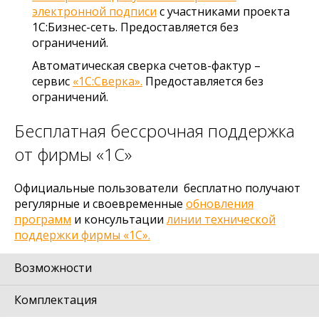
электронной подписи
с участниками проекта
1С:Бизнес-сеть. Предоставляется без
ограничений.
Автоматическая сверка счетов-фактур –
сервис
«1С:Сверка».
Предоставляется без
ограничений.
Бесплатная бессрочная поддержка
от фирмы «1С»
Официальные пользователи бесплатно получают
регулярные и своевременные
обновления
программ
и консультации
линии технической
поддержки фирмы «1С».
Возможности
Комплектация
Ограничения «1С:Бухгалтерия 8 для 1»