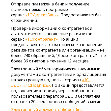
Отправка платежей в банк и получение
выписок прямо в программе –
сервис
«1С:ДиректБанк».
Предоставляется без
ограничений.
Проверка информации о контрагентах и
автоматическое заполнение реквизитов –
сервис
«1С:Контрагент».
По акции
предоставляется автоматическое заполнение
реквизитов контрагента или организации – не
более 240 обращений, "Досье контрагента" – не
более 36 отчетов в течение 12 месяцев.
Электронный обмен юридически значимыми
документами с контрагентами и одна лицензия
на электронную подпись – сервисы
«1С-
ЭДО»,
«1С:Подпись».
По акции предоставляется
подключение к сервису через выбранного
пользователем оператора ЭДО и бесплатная
отправка 20 электронных сообщений в месяц.
Электронный документооборот без