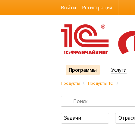
Размер шрифта
Войти
Регистрация
Программы
Услуги
Продукты
Продукты 1С
Задачи
Отрас