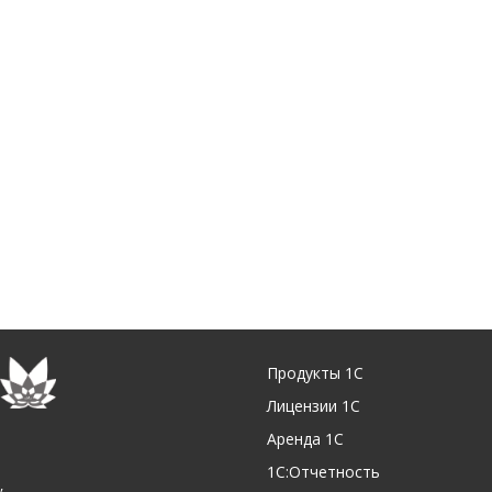
Продукты 1С
Лицензии 1С
Аренда 1С
1С:Отчетность
,