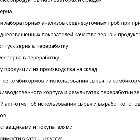
зерна
 лабораторных анализов среднесуточных проб при пр
дневзвешенных показателей качества зерна и продукт
тпуск зерна в переработку
ск зерна в переработку
у продукции из производства на склад
тке комбикормов и использовании сырья на комбикор
оизводственного корпуса и результатах переработки з
акт-отчет об использовании сырья и выработке гото
сов
ставщиками и покупателями:
имости оказанных услуг,