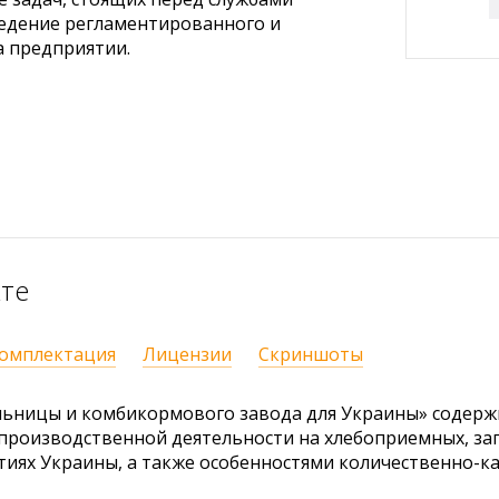
едение регламентированного и
а предприятии.
кте
омплектация
Лицензии
Скриншоты
ельницы и комбикормового завода для Украины» содерж
 производственной деятельности на хлебоприемных, за
ях Украины, а также особенностями количественно-кач