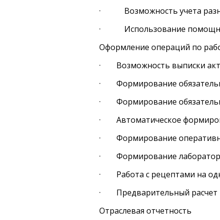
· Возможность учета разни
· Использование помощников
Оформление операций по работ
· Возможность выписки актов
· Формирование обязательной
· Формирование обязательной
· Автоматическое формирова
· Формирование оперативны
· Формирование лабораторно
· Работа с рецептами на одн
· Предварительный расчет в
Отраслевая отчетность