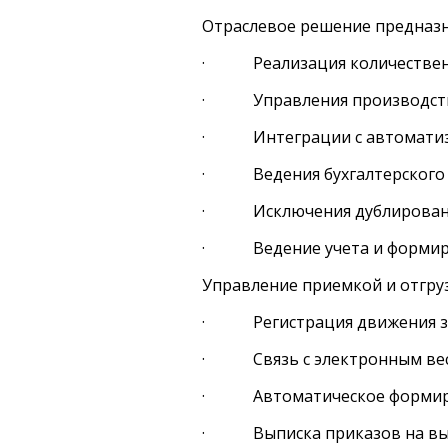
Отраслевое решение предназн
· Реализация количественно
· Управления производств
· Интеграции с автоматизир
· Ведения бухгалтерского и 
· Исключения дублирования
· Ведение учета и формиров
Управление приемкой и отгруз
· Регистрация движения зер
· Связь с электронным вес
· Автоматическое формирован
· Выписка приказов на выв