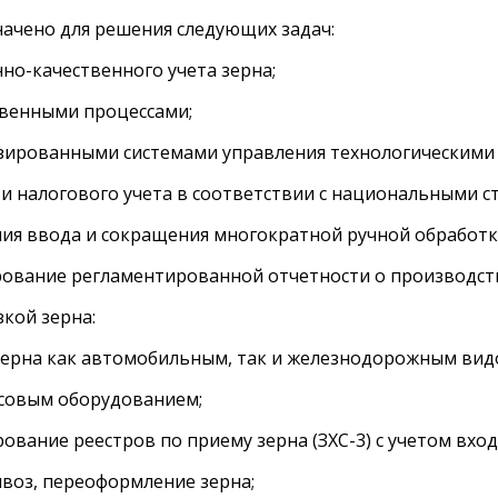
ачено для решения следующих задач:
-качественного учета зерна;
енными процессами;
ованными системами управления технологическими п
налогового учета в соответствии с национальными с
 ввода и сокращения многократной ручной обработк
ание регламентированной отчетности о производст
кой зерна:
на как автомобильным, так и железнодорожным видо
овым оборудованием;
ие реестров по приему зерна (ЗХС-3) с учетом вход
оз, переоформление зерна;