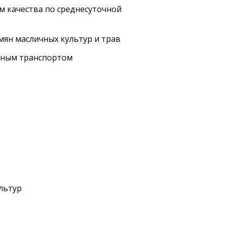
м качества по среднесуточной
мян масличных культур и трав
дным транспортом
льтур