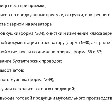
цы веса при приемке;
 по вводу данных приемки, отгрузки, внутреннего 
е с зерном на элеваторе:
 сушки (форма №34), очистки и изменение класса зерн
 документации по элеватору (форма №30, акт расчета
 отчетности по движению зерна, форма 36 и 37;
ние бухгалтерских проводок;
х отчетов;
го журнала (форма №49);
у или несколько готовых продукций;
ыхода готовой продукции мукомольного производства 