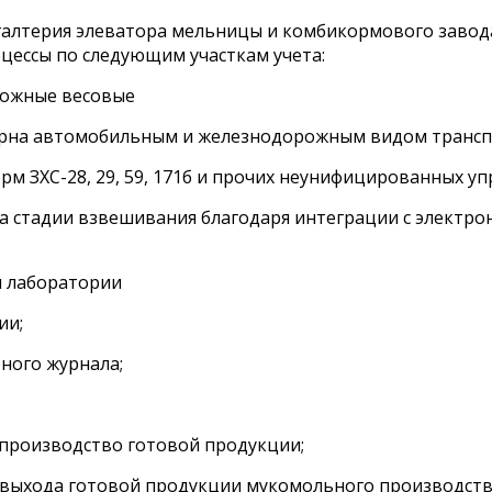
галтерия элеватора мельницы и комбикормового завод
цессы по следующим участкам учета:
ожные весовые
на автомобильным и железнодорожным видом трансп
 ЗХС-28, 29, 59, 171б и прочих неунифицированных уп
стадии взвешивания благодаря интеграции с электр
я лаборатории
ии;
ого журнала;
производство готовой продукции;
ыхода готовой продукции мукомольного производства 