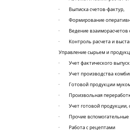
· Выписка счетов-фактур,
· Формирование оперативны
· Ведение взаиморасчетов с
· Контроль расчета и выстав
Управление сырьем и продукц
· Учет фактического выпуск
· Учет производства комби
· Готовой продукции муком
· Произвольная переработк
· Учет готовой продукции, 
· Прочие вспомогательные 
· Работа с рецептами