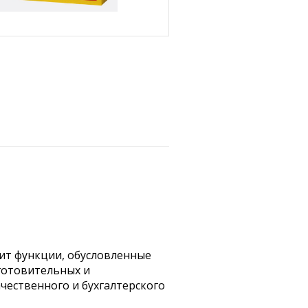
ит функции, обусловленные
готовительных и
ественного и бухгалтерского