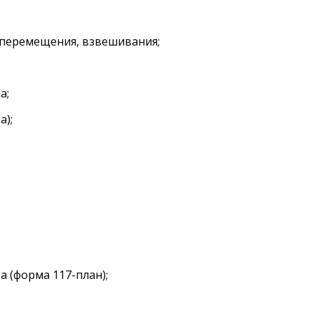
перемещения, взвешивания;
а;
);
(форма 117-план);