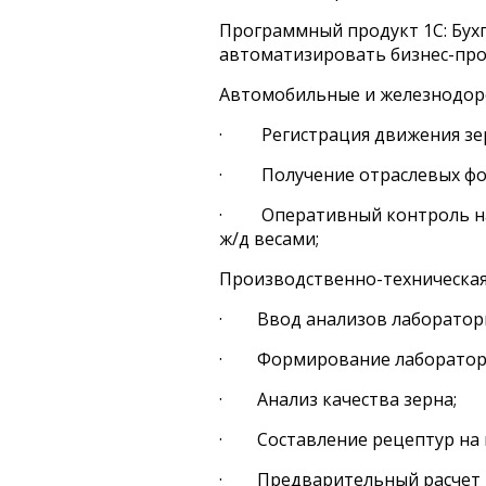
Программный продукт 1С: Бух
автоматизировать бизнес-про
Автомобильные и железнодор
· Регистрация движения зер
· Получение отраслевых форм
· Оперативный контроль на 
ж/д весами;
Производственно-техническа
· Ввод анализов лаборатор
· Формирование лабораторн
· Анализ качества зерна;
· Составление рецептур на 
· Предварительный расчет в