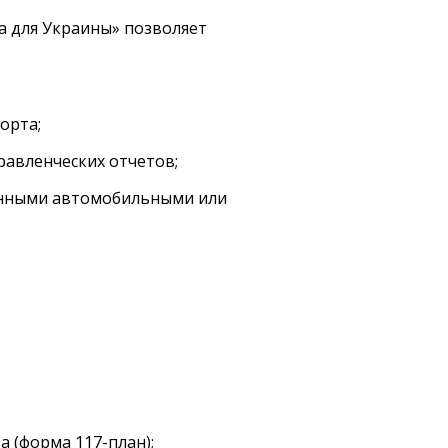
а для Украины» позволяет
орта;
равленческих отчетов;
онными автомобильными или
(форма 117-план);