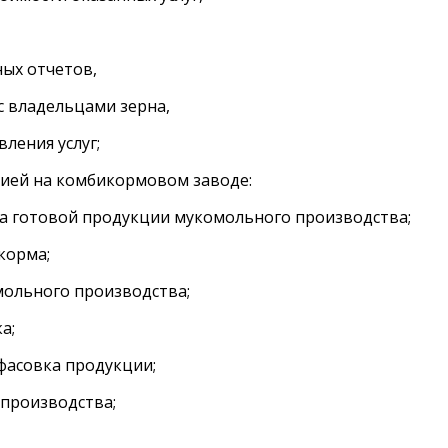
х отчетов,
 владельцами зерна,
ления услуг;
ией на комбикормовом заводе:
а готовой продукции мукомольного производства;
корма;
ольного производства;
а;
фасовка продукции;
производства;